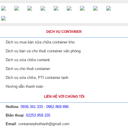
DỊCH VỤ CONTAINER
Dịch vụ mua bán sửa chữa container kho
Dịch vụ bán và cho thuê container văn phòng
Dịch vụ sửa chữa contank
Dịch vụ cho thuê container
Dịch vụ sửa chữa, PTI container lạnh
Hướng dẫn thanh toán
LIÊN HỆ VỚI CHÚNG TÔI
Hotline
:
0936.341.333
-
0962.869.896
Điện thoại
:
02253.959.155
Email
: containerphuthanh@gmail.com